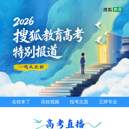
名校来了
高校视频
报考志愿
王牌专业