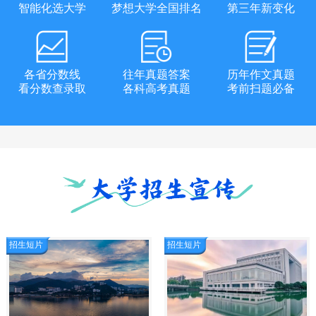
智能化选大学
梦想大学全国排名
第三年新变化
各省分数线
往年真题答案
历年作文真题
看分数查录取
各科高考真题
考前扫题必备
招生短片
招生短片