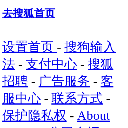
去搜狐首页
设置首页
-
搜狗输入
法
-
支付中心
-
搜狐
招聘
-
广告服务
-
客
服中心
-
联系方式
-
保护隐私权
-
About