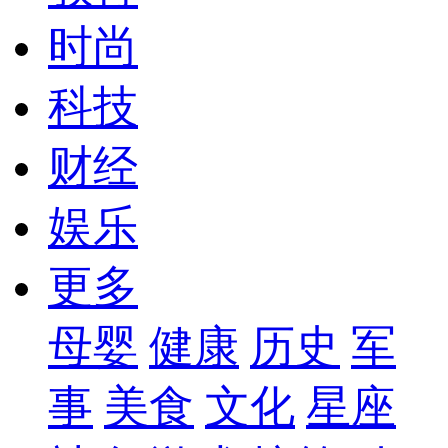
时尚
科技
财经
娱乐
更多
母婴
健康
历史
军
事
美食
文化
星座