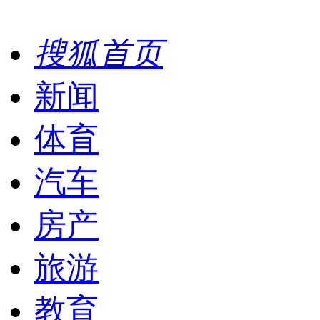
搜狐首页
新闻
体育
汽车
房产
旅游
教育