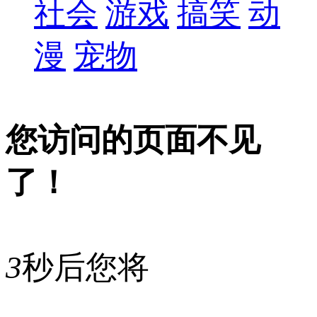
社会
游戏
搞笑
动
漫
宠物
您访问的页面不见
了！
3
秒后您将