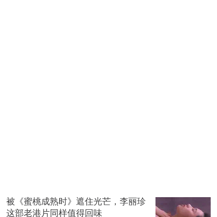
被《蜜桃成熟时》遮住光芒，李丽珍
这部老港片同样值得回味