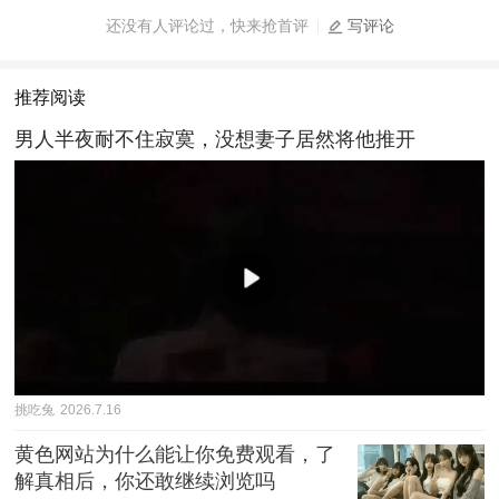
还没有人评论过，快来抢首评
写评论
推荐阅读
男人半夜耐不住寂寞，没想妻子居然将他推开
挑吃兔
2026.7.16
黄色网站为什么能让你免费观看，了
解真相后，你还敢继续浏览吗