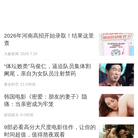
2026年河南高招开始录取！结果这里
查
大象新闻
2026.7.10
“体坛败类”马俊仁，逼迫队员集体割
阑尾，亲自为女队员注射禁药
拳击时空
21小时前
韩国电影《密爱：朋友的妻子》隐
痛：当亲密成为牢笼
探花娱乐
6小时前
9部必看高分大尺度电影佳作，让你的
时间超值，值得熬夜观看