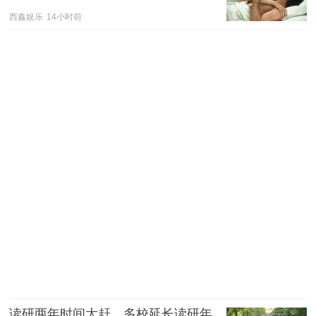
西鑫娱乐
14小时前
读研两年时间太赶，多校延长读研年