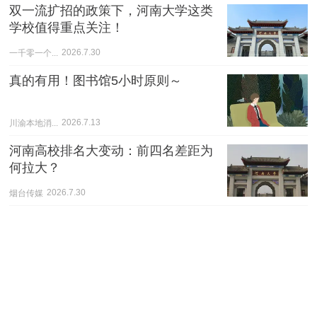
双一流扩招的政策下，河南大学这类
学校值得重点关注！
一千零一个...
2026.7.30
真的有用！图书馆5小时原则～
川渝本地消...
2026.7.13
河南高校排名大变动：前四名差距为
何拉大？
烟台传媒
2026.7.30