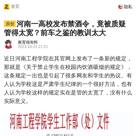
首页
隐私
河南一高校发布禁酒令，竟被质疑
原创
管得太宽？前车之鉴的教训太大
教育很有料
2023-10-23 21:23
近日河南工程学院在其官网上发布了一条新的规定，
那就是《关于禁止学生在校园内饮酒吸烟的规定》，
这条规定一出也是引起了很多网友和学生的热议。有
人认为学校这是严肃学生纪律的一个很好方法，也有
人认为学校这样的规定实在是管的太宽了，没有什么
实际意义。