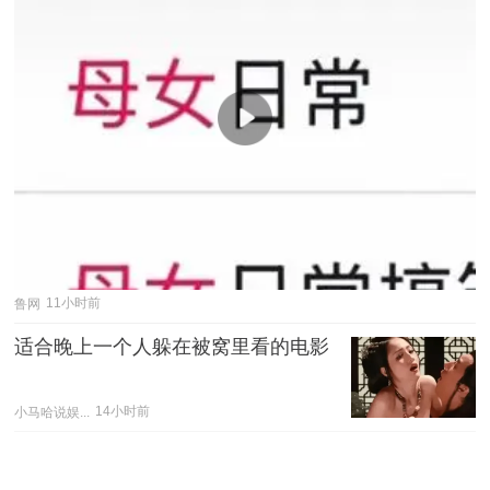
鲁网
11小时前
适合晚上一个人躲在被窝里看的电影
小马哈说娱...
14小时前