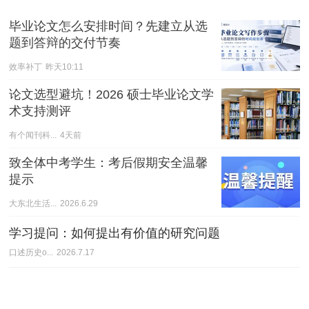
毕业论文怎么安排时间？先建立从选
题到答辩的交付节奏
效率补丁
昨天10:11
论文选型避坑！2026 硕士毕业论文学
术支持测评
有个闻刊科...
4天前
致全体中考学生：考后假期安全温馨
提示
大东北生活...
2026.6.29
学习提问：如何提出有价值的研究问题
口述历史o...
2026.7.17