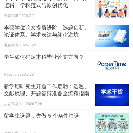
逻辑、学科范式与原创优化
睿森科研
2026.7.21
本硕学位论文提质进阶：选题创新、
论证体系、学术表达与终审避坑
睿森科研
2026.7.22
学生如何确定本科毕业论文方向？
Paper...
2026.7.18
新学期研究生开题工作启动：选题、
文献梳理、开题答辩准备全流程指南
艾思云论文...
2026.7.28
留学生选题，先做 5 个条件筛选