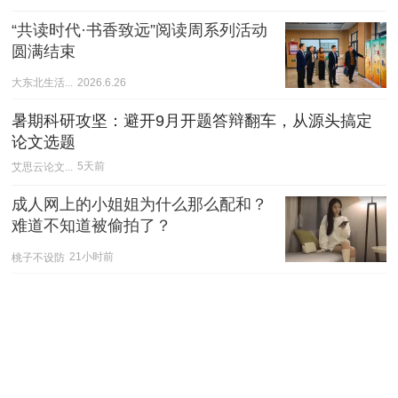
“共读时代·书香致远”阅读周系列活动
圆满结束
大东北生活...
2026.6.26
暑期科研攻坚：避开9月开题答辩翻车，从源头搞定
论文选题
艾思云论文...
5天前
成人网上的小姐姐为什么那么配和？
难道不知道被偷拍了？
桃子不设防
21小时前