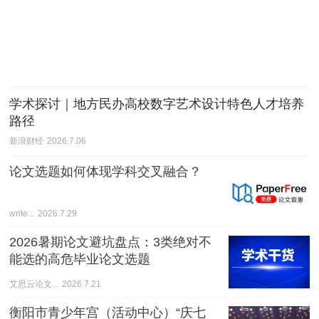
学术探讨｜地方民办高校数字艺术设计特色人才培养
路径
新浪财经
2026.7.06
论文选题如何体现学科交叉融合？
write...
2026.7.29
2026暑期论文避坑盘点：3类绝对不
能选的高危毕业论文选题
艾思云论文...
2026.7.21
衡阳市青少年宫（活动中心）“庆七