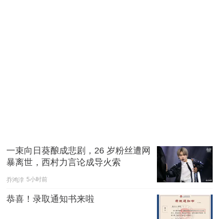
一束向日葵酿成悲剧，26 岁粉丝遭网
暴离世，西村力言论成导火索
乔鸿浡
5小时前
恭喜！录取通知书来啦