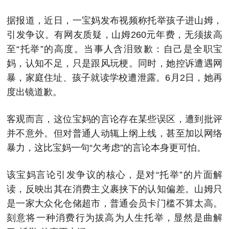
据报道，近日，一宝妈发布视频称托举孩子进山姆，
引发争议。有网友质疑，山姆260元年费，无须拔高
至“托举”的高度。当事人含泪致歉：自己是全职宝
妈，认知不足，只是跟风玩梗。同时，她控诉遭遇网
暴，家庭住址、孩子就读学校遭泄露。6月2日，她再
度出镜道歉。
客观而言，这位宝妈的言论存在某些误区，遭到批评
并不意外。但对普通人动辄上纲上线，甚至加以网络
暴力，这比宝妈一句“欠考虑”的言论本身更可怕。
该宝妈言论引发争议的核心，是对“托举”的片面解
读，反映出其在消费主义裹挟下的认知偏差。山姆只
是一家大众化仓储超市，普通会员卡门槛不算太高。
刻意将一种消费行为拔高为人生托举，显然是曲解