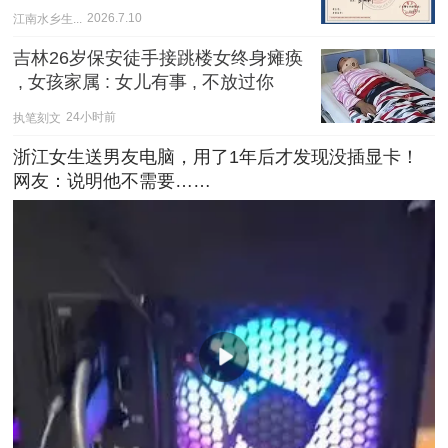
江南水乡生...
2026.7.10
吉林26岁保安徒手接跳楼女终身瘫痪
 , 女孩家属 : 女儿有事 , 不放过你
执笔刻文
24小时前
浙江女生送男友电脑，用了1年后才发现没插显卡！
网友：说明他不需要……