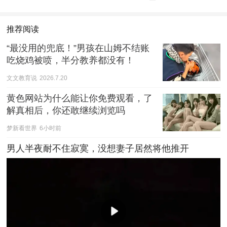
推荐阅读
“最没用的兜底！”男孩在山姆不结账
吃烧鸡被喷，半分教养都没有！
文文教育说
2026.7.20
黄色网站为什么能让你免费观看，了
解真相后，你还敢继续浏览吗
梦新看世界
6小时前
男人半夜耐不住寂寞，没想妻子居然将他推开