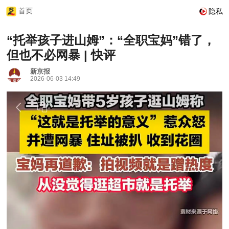
首页
隐私
“托举孩子进山姆”：“全职宝妈”错了，
但也不必网暴 | 快评
新京报
2026-06-03 14:49