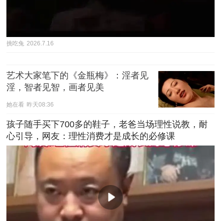
挑吃兔
2026.7.16
艺术大家笔下的《金瓶梅》：淫者见
淫，智者见智，画者见美
她在看
昨天08:36
孩子随手买下700多的鞋子，老爸当场理性说教，耐
心引导，网友：理性消费才是成长的必修课