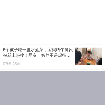
5个孩子吃一盘水煮菜，宝妈晒午餐反
被骂上热搜！网友：穷养不是虐待的
遮羞布
百味堂
5天前