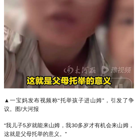
▲一宝妈发布视频称“托举孩子进山姆”，引发了争
议。图/大河报
“我儿子5岁就能来山姆，我30多岁才有机会来山姆，
这就是父母托举的意义。”