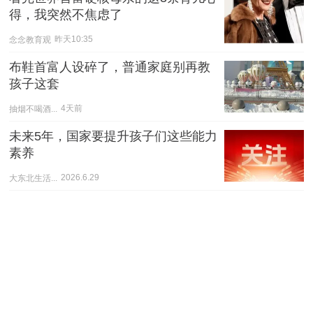
得，我突然不焦虑了
念念教育观
昨天10:35
布鞋首富人设碎了，普通家庭别再教
孩子这套
抽烟不喝酒...
4天前
未来5年，国家要提升孩子们这些能力
素养
大东北生活...
2026.6.29