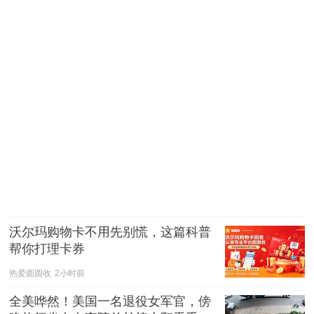
沃尔玛购物卡不用先别慌，这篇科普
帮你打理卡券
热爱圆圆收
2小时前
全美哗然！美国一名退役女军官，傍