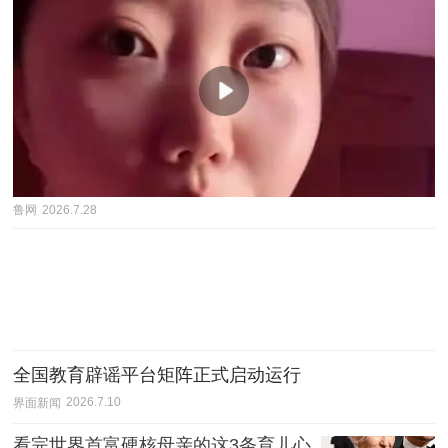
鲁网
2026.7.28
全国教育辟谣平台矩阵正式启动运行
界面新闻
2026.7.10
看完世界首富硬核母亲的这3条育儿心