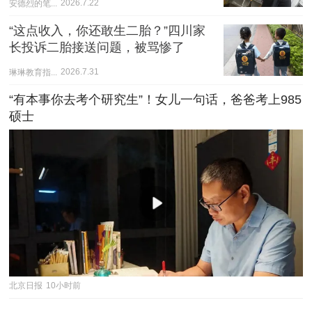
安德烈的笔...
2026.7.22
“这点收入，你还敢生二胎？”四川家
长投诉二胎接送问题，被骂惨了
琳琳教育指...
2026.7.31
“有本事你去考个研究生”！女儿一句话，爸爸考上985
硕士
北京日报
10小时前