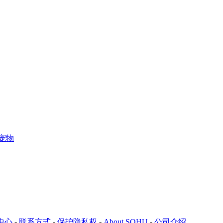
宠物
中心
-
联系方式
-
保护隐私权
-
About SOHU
-
公司介绍