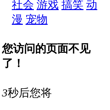
社会
游戏
搞笑
动
漫
宠物
您访问的页面不见
了！
3
秒后您将