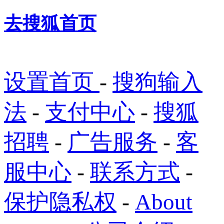
去搜狐首页
设置首页
-
搜狗输入
法
-
支付中心
-
搜狐
招聘
-
广告服务
-
客
服中心
-
联系方式
-
保护隐私权
-
About