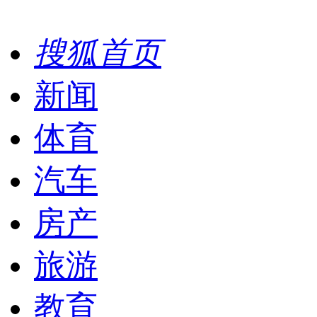
搜狐首页
新闻
体育
汽车
房产
旅游
教育