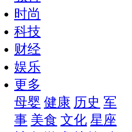
时尚
科技
财经
娱乐
更多
母婴
健康
历史
军
事
美食
文化
星座