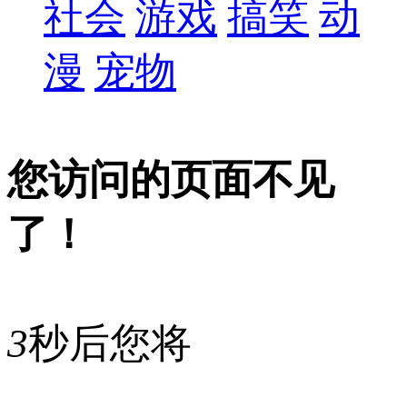
社会
游戏
搞笑
动
漫
宠物
您访问的页面不见
了！
3
秒后您将