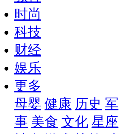
时尚
科技
财经
娱乐
更多
母婴
健康
历史
军
事
美食
文化
星座