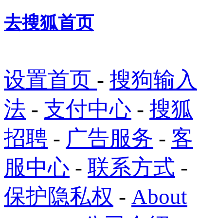
去搜狐首页
设置首页
-
搜狗输入
法
-
支付中心
-
搜狐
招聘
-
广告服务
-
客
服中心
-
联系方式
-
保护隐私权
-
About