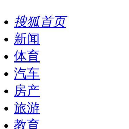
搜狐首页
新闻
体育
汽车
房产
旅游
教育