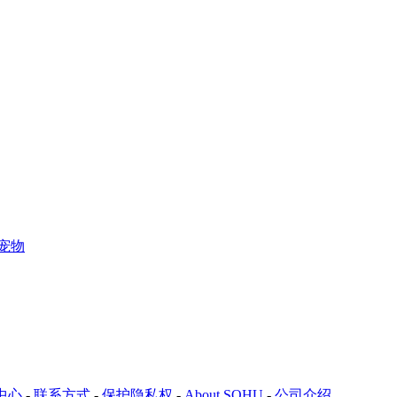
宠物
中心
-
联系方式
-
保护隐私权
-
About SOHU
-
公司介绍