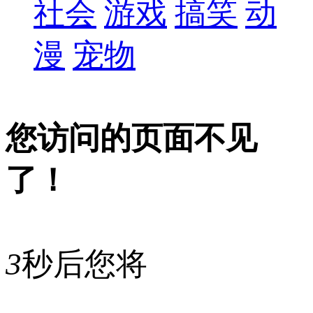
社会
游戏
搞笑
动
漫
宠物
您访问的页面不见
了！
3
秒后您将