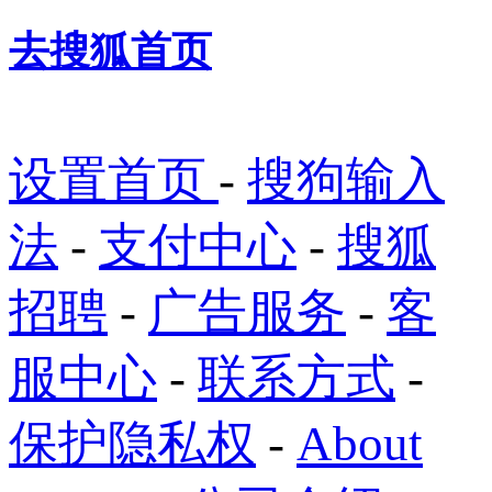
去搜狐首页
设置首页
-
搜狗输入
法
-
支付中心
-
搜狐
招聘
-
广告服务
-
客
服中心
-
联系方式
-
保护隐私权
-
About