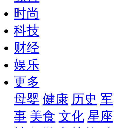
时尚
科技
财经
娱乐
更多
母婴
健康
历史
军
事
美食
文化
星座