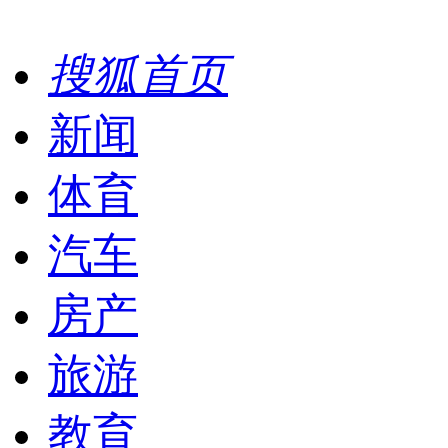
搜狐首页
新闻
体育
汽车
房产
旅游
教育