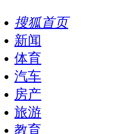
搜狐首页
新闻
体育
汽车
房产
旅游
教育