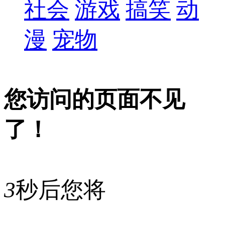
社会
游戏
搞笑
动
漫
宠物
您访问的页面不见
了！
3
秒后您将