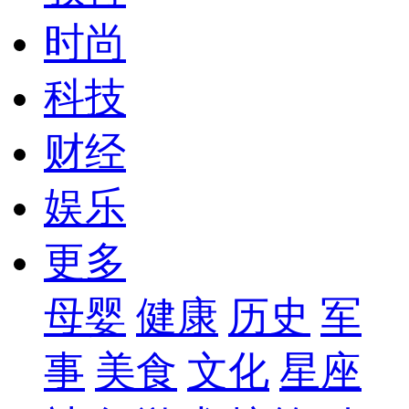
时尚
科技
财经
娱乐
更多
母婴
健康
历史
军
事
美食
文化
星座