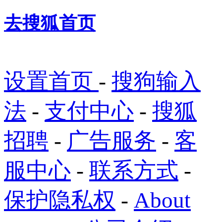
去搜狐首页
设置首页
-
搜狗输入
法
-
支付中心
-
搜狐
招聘
-
广告服务
-
客
服中心
-
联系方式
-
保护隐私权
-
About