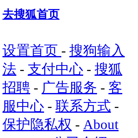
去搜狐首页
设置首页
-
搜狗输入
法
-
支付中心
-
搜狐
招聘
-
广告服务
-
客
服中心
-
联系方式
-
保护隐私权
-
About