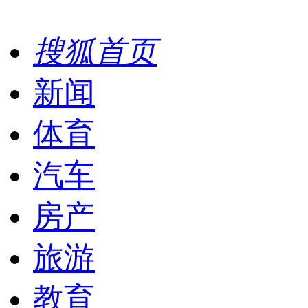
搜狐首页
新闻
体育
汽车
房产
旅游
教育