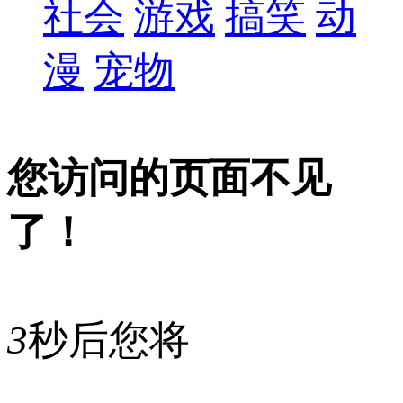
社会
游戏
搞笑
动
漫
宠物
您访问的页面不见
了！
3
秒后您将