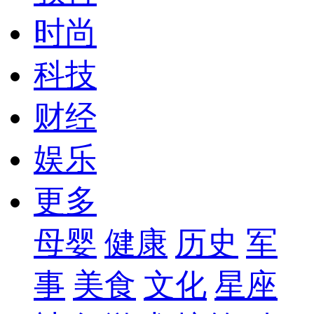
时尚
科技
财经
娱乐
更多
母婴
健康
历史
军
事
美食
文化
星座