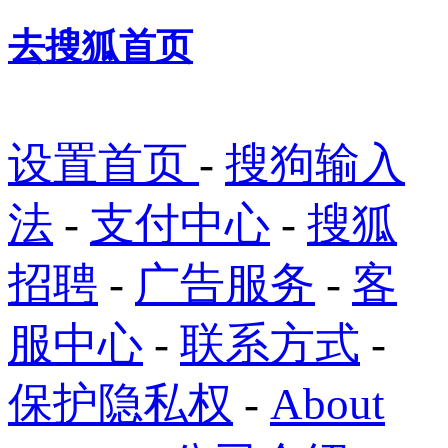
去搜狐首页
设置首页
-
搜狗输入
法
-
支付中心
-
搜狐
招聘
-
广告服务
-
客
服中心
-
联系方式
-
保护隐私权
-
About