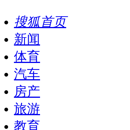
搜狐首页
新闻
体育
汽车
房产
旅游
教育