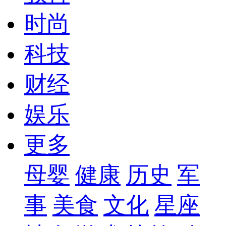
时尚
科技
财经
娱乐
更多
母婴
健康
历史
军
事
美食
文化
星座