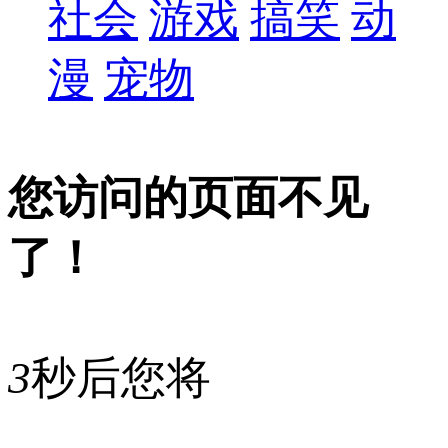
社会
游戏
搞笑
动
漫
宠物
您访问的页面不见
了！
3
秒后您将