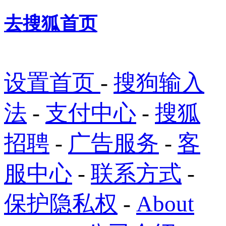
去搜狐首页
设置首页
-
搜狗输入
法
-
支付中心
-
搜狐
招聘
-
广告服务
-
客
服中心
-
联系方式
-
保护隐私权
-
About