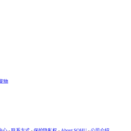
宠物
中心
-
联系方式
-
保护隐私权
-
About SOHU
-
公司介绍